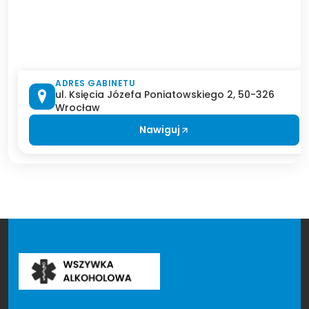
ADRES GABINETU
ul. Księcia Józefa Poniatowskiego 2, 50-326
Wrocław
Nawiguj